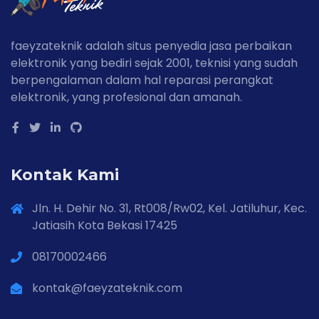
faeyzateknik adalah situs penyedia jasa perbaikan
elektronik yang bediri sejak 2001, teknisi yang sudah
berpengalaman dalam hal reparasi perangkat
elektronik, yang profesional dan amanah.
Kontak Kami
Jln. H. Dehir No. 31, Rt008/Rw02, Kel. Jatiluhur, Kec.
Jatiasih Kota Bekasi 17425
08170002466
kontak@faeyzateknik.com