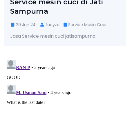
Service mesin cuci di Jati
Sampurna
29 Jun 24
faeyza
Service Mesin Cuci
Jasa Service mesin cuci jatisampurna