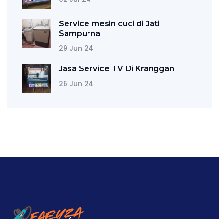
Service mesin cuci di Jati
Sampurna
29 Jun 24
Jasa Service TV Di Kranggan
26 Jun 24