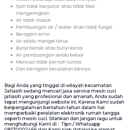
Spin tidak berputar atau tidak bisa
mengeringkan
Air tidak masuk
Pembuangan air / water drain tidak fungsi.
Beragam error
Air selalu mengisi terus.
Bunyi berisik atau bunyi keras
Air pembuangan selalu keluar
Mencuci tidak pernah tuntas
Dan beragam kerusakan lainnya
Bagi Anda yang tinggal di wilayah kecamatan
Jatiasih sedang mencari jasa service mesin cuci
jatiasih yang profesional dan amanah, Anda sudah
tepat mengunjungi website ini, Karena Kami sudah
berpengalaman bertahun-tahun dalam hal
memperbaiki peralatan elektronik rumah tangga
seperti mesin cuci. Silahkan dan jangan ragu untuk
menghubungi Kami di : Tlpn / Whatsapp
08170002466 dan Kami siap datang ke alamat