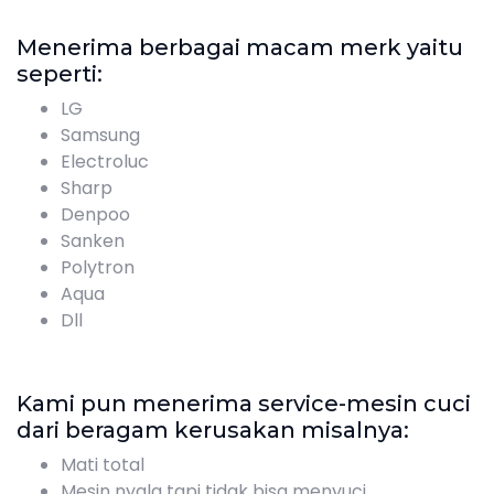
Menerima berbagai macam merk yaitu
seperti:
LG
Samsung
Electroluc
Sharp
Denpoo
Sanken
Polytron
Aqua
Dll
Kami pun menerima service-mesin cuci
dari beragam kerusakan misalnya:
Mati total
Mesin nyala tapi tidak bisa menyuci