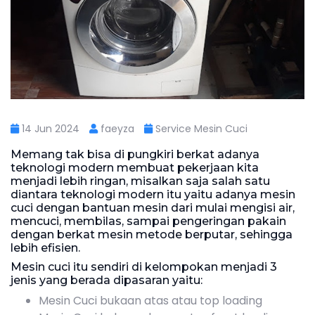
14 Jun 2024
faeyza
Service Mesin Cuci
Memang tak bisa di pungkiri berkat adanya
teknologi modern membuat pekerjaan kita
menjadi lebih ringan, misalkan saja salah satu
diantara teknologi modern itu yaitu adanya mesin
cuci dengan bantuan mesin dari mulai mengisi air,
mencuci, membilas, sampai pengeringan pakain
dengan berkat mesin metode berputar, sehingga
lebih efisien.
Mesin cuci itu sendiri di kelompokan menjadi 3
jenis yang berada dipasaran yaitu:
Mesin Cuci bukaan atas atau top loading