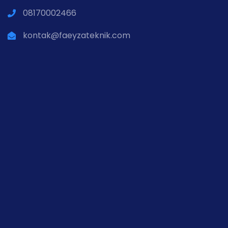
08170002466
kontak@faeyzateknik.com