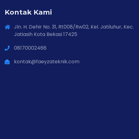
Kontak Kami
Jln. H. Dehir No. 31, Rt008/Rw02, Kel. Jatiluhur, Kec.
Jatiasih Kota Bekasi 17425
08170002466
kontak@faeyzateknik.com