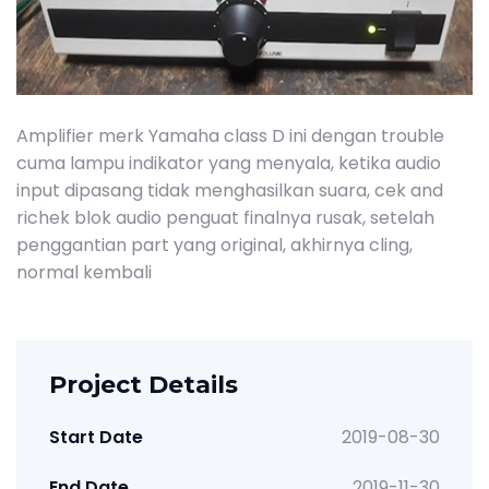
Amplifier merk Yamaha class D ini dengan trouble
cuma lampu indikator yang menyala, ketika audio
input dipasang tidak menghasilkan suara, cek and
richek blok audio penguat finalnya rusak, setelah
penggantian part yang original, akhirnya cling,
normal kembali
Project Details
Start Date
2019-08-30
End Date
2019-11-30