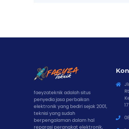
Kon
Jl
Rt
faeyzateknik adalah situs
Ke
penyedia jasa perbaikan
1
elektronik yang bediri sejak 2001,
teknisi yang sudah
0
berpengalaman dalam hal
reparasi perangkat elektronik,