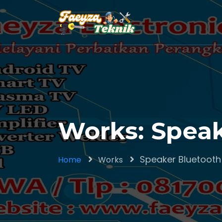
Works: Spea
Speaker Bluetoot
Home
Works