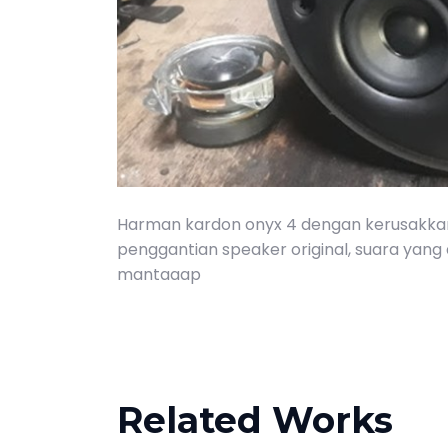
Harman kardon onyx 4 dengan kerusakkan
penggantian speaker original, suara yang d
mantaaap
Related Works