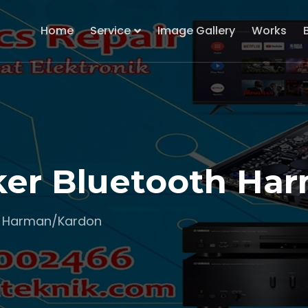
Home
Service
Image Gallery
Works
ker Bluetooth Ha
h Harman/Kardon