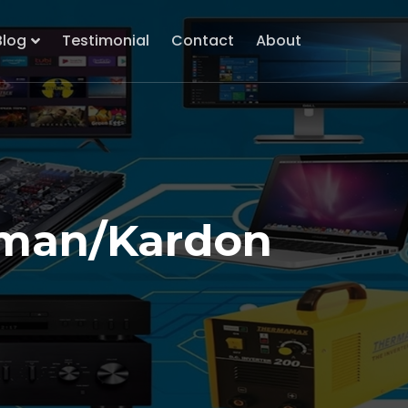
Blog
Testimonial
Contact
About
rman/Kardon