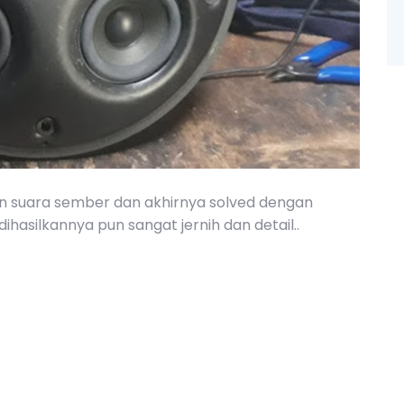
 suara sember dan akhirnya solved dengan
ihasilkannya pun sangat jernih dan detail..