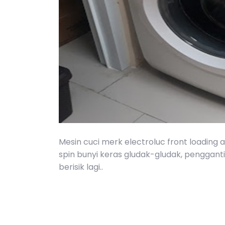
Mesin cuci merk electroluc front loading
spin bunyi keras gludak-gludak, pengganti
berisik lagi..