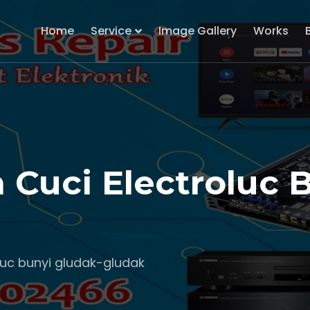
Home
Service
Image Gallery
Works
 Cuci Electroluc 
luc bunyi gludak-gludak