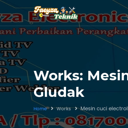
Works: Mesin
Gludak
Mesin cuci electro
Home
Works