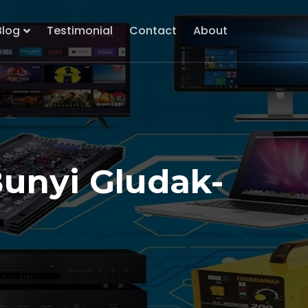
Blog
Testimonial
Contact
About
Bunyi Gludak-